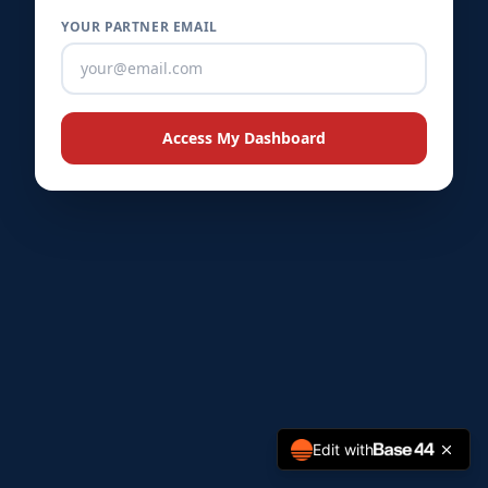
YOUR PARTNER EMAIL
★
★
★
★
Access My Dashboard
Edit with