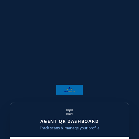
★
★
★
★
★
★
★
★
★
★
★
★
★
★
★
★
★
★
★
★
★
★
★
★
★
AGENT QR DASHBOARD
Track scans & manage your profile
★
★
★