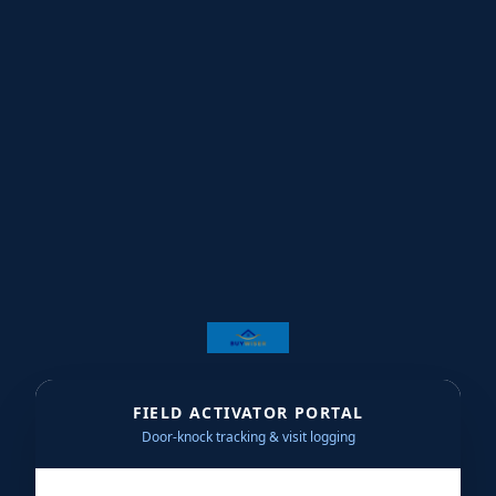
★
★
★
★
★
★
★
★
★
★
★
★
★
★
★
★
★
★
★
★
★
FIELD ACTIVATOR PORTAL
★
★
★
★
Door-knock tracking & visit logging
★
★
★