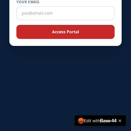
YOUR EMAIL
★
★
★
★
Access Portal
Edit with