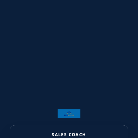
★
★
★
★
★
★
★
★
★
★
★
★
★
★
★
★
SALES COACH