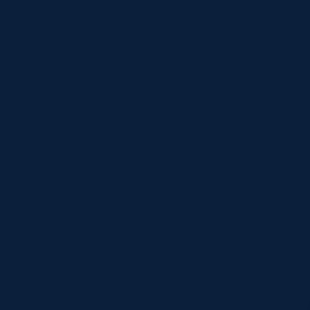
★
★
★
★
★
★
★
★
★
★
★
★
★
★
★
★
★
★
★
★
★
★
★
★
★
★
★
★